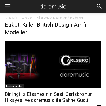
Anasayfa
Etiketler
Killer British Design Amfi Modelleri
Etiket: Killer British Design Amfi
Modelleri
Enstrümanlar
Bir İngiliz Efsanesinin Sesi: Carlsbro’nun
Hikayesi ve doremusic ile Sahne Gücü