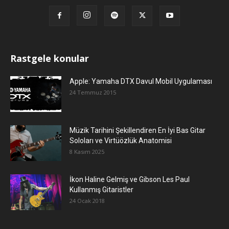
Rastgele konular
Apple: Yamaha DTX Davul Mobil Uygulaması
24 Temmuz 2015
Müzik Tarihini Şekillendiren En İyi Bas Gitar
Soloları ve Virtüözlük Anatomisi
8 Kasım 2025
İkon Haline Gelmiş ve Gibson Les Paul
Kullanmış Gitaristler
24 Ocak 2018