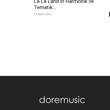
La La Land’in Harmonik ve
Tematik...
19 Mayıs 2026