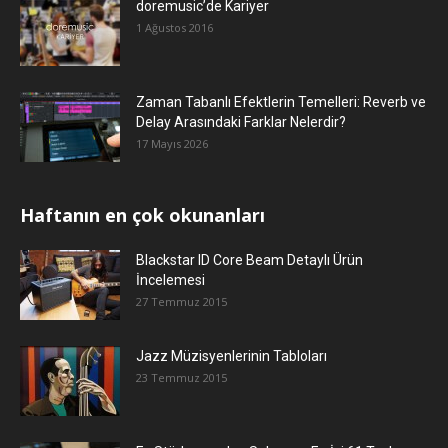
doremusic’de Kariyer
1 Ağustos 2016
Zaman Tabanlı Efektlerin Temelleri: Reverb ve
Delay Arasındaki Farklar Nelerdir?
17 Mayıs 2026
Haftanın en çok okunanları
Blackstar ID Core Beam Detaylı Ürün
İncelemesi
27 Temmuz 2015
Jazz Müzisyenlerinin Tabloları
23 Temmuz 2015