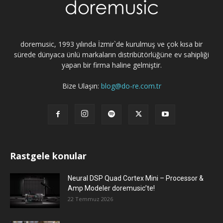
doremusic, 1993 yılında İzmir`de kurulmuş ve çok kısa bir
sürede dünyaca ünlü markaların distribütörlüğüne ev sahipliği
yapan bir firma haline gelmiştir.
Bize Ulaşın:
blog@do-re.com.tr
Rastgele konular
Neural DSP Quad Cortex Mini – Processor &
Amp Modeler doremusic’te!
22 Temmuz 2026