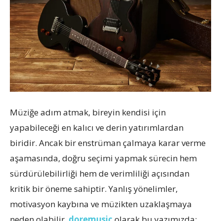
Müziğe adım atmak, bireyin kendisi için
yapabileceği en kalıcı ve derin yatırımlardan
biridir. Ancak bir enstrüman çalmaya karar verme
aşamasında, doğru seçimi yapmak sürecin hem
sürdürülebilirliği hem de verimliliği açısından
kritik bir öneme sahiptir. Yanlış yönelimler,
motivasyon kaybına ve müzikten uzaklaşmaya
neden olabilir.
doremusic
olarak bu yazımızda;