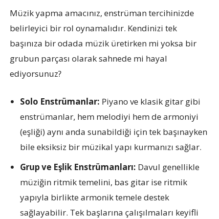
Müzik yapma amacınız, enstrüman tercihinizde
belirleyici bir rol oynamalıdır. Kendinizi tek
başınıza bir odada müzik üretirken mi yoksa bir
grubun parçası olarak sahnede mi hayal
ediyorsunuz?
Solo Enstrümanlar:
Piyano ve klasik gitar gibi
enstrümanlar, hem melodiyi hem de armoniyi
(eşliği) aynı anda sunabildiği için tek başınayken
bile eksiksiz bir müzikal yapı kurmanızı sağlar.
Grup ve Eşlik Enstrümanları:
Davul genellikle
müziğin ritmik temelini, bas gitar ise ritmik
yapıyla birlikte armonik temele destek
sağlayabilir. Tek başlarına çalışılmaları keyifli