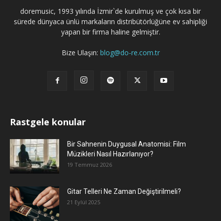
doremusic, 1993 yılında İzmir`de kurulmuş ve çok kısa bir
sürede dünyaca ünlü markaların distribütörlüğüne ev sahipliği
yapan bir firma haline gelmiştir.
Bize Ulaşın:
blog@do-re.com.tr
Rastgele konular
Bir Sahnenin Duygusal Anatomisi: Film
Müzikleri Nasıl Hazırlanıyor?
19 Temmuz 2026
Gitar Telleri Ne Zaman Değiştirilmeli?
21 Eylül 2025