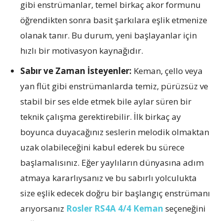
gibi enstrümanlar, temel birkaç akor formunu
öğrendikten sonra basit şarkılara eşlik etmenize
olanak tanır. Bu durum, yeni başlayanlar için
hızlı bir motivasyon kaynağıdır.
Sabır ve Zaman İsteyenler:
Keman, çello veya
yan flüt gibi enstrümanlarda temiz, pürüzsüz ve
stabil bir ses elde etmek bile aylar süren bir
teknik çalışma gerektirebilir. İlk birkaç ay
boyunca duyacağınız seslerin melodik olmaktan
uzak olabileceğini kabul ederek bu sürece
başlamalısınız. Eğer yaylıların dünyasına adım
atmaya kararlıysanız ve bu sabırlı yolculukta
size eşlik edecek doğru bir başlangıç enstrümanı
arıyorsanız
Rosler RS4A 4/4 Keman
seçeneğini