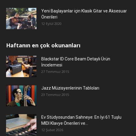
Yeni Başlayanlar için Klasik Gitar ve Aksesuar
Önerileri
12 Eylül 2020
Haftanın en çok okunanları
Blackstar ID Core Beam Detaylı Ürün
İncelemesi
27 Temmuz 2015
Jazz Müzisyenlerinin Tabloları
23 Temmuz 2015
Ev Stüdyosundan Sahneye: En İyi 61 Tuşlu
MIDI Klavye Önerileri ve...
12 Şubat 2026