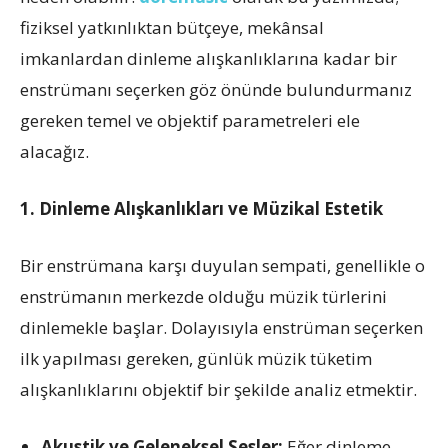
fiziksel yatkınlıktan bütçeye, mekânsal
imkanlardan dinleme alışkanlıklarına kadar bir
enstrümanı seçerken göz önünde bulundurmanız
gereken temel ve objektif parametreleri ele
alacağız.
1. Dinleme Alışkanlıkları ve Müzikal Estetik
Bir enstrümana karşı duyulan sempati, genellikle o
enstrümanın merkezde olduğu müzik türlerini
dinlemekle başlar. Dolayısıyla enstrüman seçerken
ilk yapılması gereken, günlük müzik tüketim
alışkanlıklarını objektif bir şekilde analiz etmektir.
Akustik ve Geleneksel Sesler:
Eğer dinleme