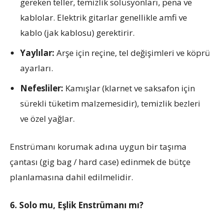
gereken teller, temizlik solüsyonları, pena ve
kablolar. Elektrik gitarlar genellikle amfi ve
kablo (jak kablosu) gerektirir.
Yaylılar:
Arşe için reçine, tel değişimleri ve köprü
ayarları.
Nefesliler:
Kamışlar (klarnet ve saksafon için
sürekli tüketim malzemesidir), temizlik bezleri
ve özel yağlar.
Enstrümanı korumak adına uygun bir taşıma
çantası (gig bag / hard case) edinmek de bütçe
planlamasına dahil edilmelidir.
6. Solo mu, Eşlik Enstrümanı mı?