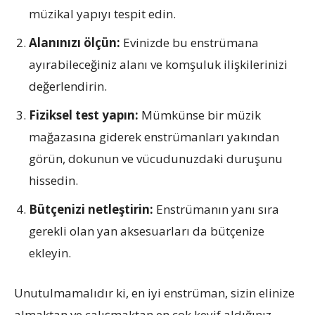
müzikal yapıyı tespit edin.
Alanınızı ölçün:
Evinizde bu enstrümana
ayırabileceğiniz alanı ve komşuluk ilişkilerinizi
değerlendirin.
Fiziksel test yapın:
Mümkünse bir müzik
mağazasına giderek enstrümanları yakından
görün, dokunun ve vücudunuzdaki duruşunu
hissedin.
Bütçenizi netleştirin:
Enstrümanın yanı sıra
gerekli olan yan aksesuarları da bütçenize
ekleyin.
Unutulmamalıdır ki, en iyi enstrüman, sizin elinize
almaktan ve çalışmaktan en çok keyif aldığınız,