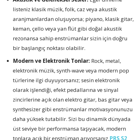
listeniz klasik müzik, folk, caz veya akustik
aranjmanlardan oluşuyorsa; piyano, klasik gitar,
keman, çello veya yan flüt gibi doğal akustik
rezonansa sahip enstrümanlar sizin için doğru
bir başlangıç noktası olabilir.
Modern ve Elektronik Tonlar:
Rock, metal,
elektronik müzik, synth-wave veya modern pop
türlerine ilgi duyuyorsanız; sesin elektronik
olarak işlendiği, efekt pedallarına ve sinyal
zincirlerine açık olan elektro gitar, bas gitar veya
synthesizer gibi enstrümanlar motivasyonunuzu
daha yüksek tutabilir. Sizi bu dinamik dünyada
üst seviye bir performansa taşıyacak, modern
tonlara açık bir enstrüman arıyorsanız
PRS S2