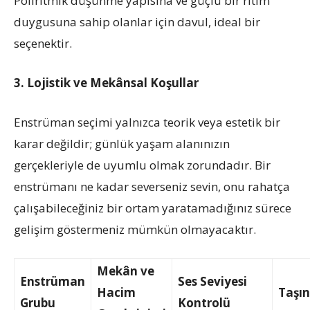
Poliritmik düşünme yapısına ve güçlü bir ritim
duygusuna sahip olanlar için davul, ideal bir
seçenektir.
3. Lojistik ve Mekânsal Koşullar
Enstrüman seçimi yalnızca teorik veya estetik bir
karar değildir; günlük yaşam alanınızın
gerçekleriyle de uyumlu olmak zorundadır. Bir
enstrümanı ne kadar severseniz sevin, onu rahatça
çalışabileceğiniz bir ortam yaratamadığınız sürece
gelişim göstermeniz mümkün olmayacaktır.
Mekân ve
Enstrüman
Ses Seviyesi
Hacim
Taşın
Grubu
Kontrolü