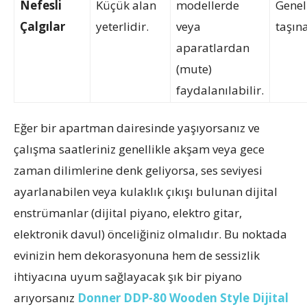
Nefesli
Küçük alan
modellerde
Genel
Çalgılar
yeterlidir.
veya
taşına
aparatlardan
(mute)
faydalanılabilir.
Eğer bir apartman dairesinde yaşıyorsanız ve
çalışma saatleriniz genellikle akşam veya gece
zaman dilimlerine denk geliyorsa, ses seviyesi
ayarlanabilen veya kulaklık çıkışı bulunan dijital
enstrümanlar (dijital piyano, elektro gitar,
elektronik davul) önceliğiniz olmalıdır. Bu noktada
evinizin hem dekorasyonuna hem de sessizlik
ihtiyacına uyum sağlayacak şık bir piyano
arıyorsanız
Donner DDP-80 Wooden Style Dijital