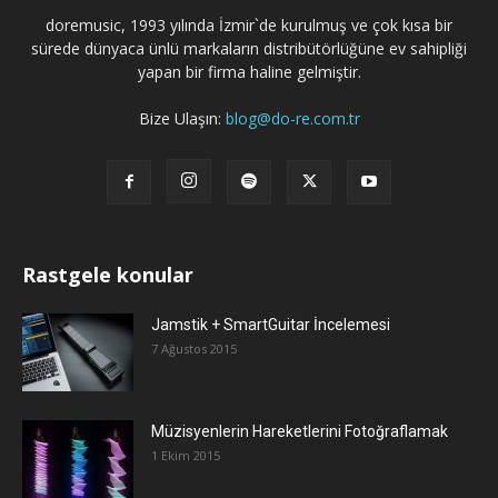
doremusic, 1993 yılında İzmir`de kurulmuş ve çok kısa bir
sürede dünyaca ünlü markaların distribütörlüğüne ev sahipliği
yapan bir firma haline gelmiştir.
Bize Ulaşın:
blog@do-re.com.tr
Rastgele konular
Jamstik + SmartGuitar İncelemesi
7 Ağustos 2015
Müzisyenlerin Hareketlerini Fotoğraflamak
1 Ekim 2015