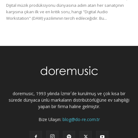
Dijital müzik prodüksiyonu dünyasına adım atan her sanatçının
karşısına çıkan ilk ve en kritik soru, hangi "Digital Audio
Workstation" (DAW) yazılımının tercih edileceğidir. Bu...
doremusic, 1993 yılında İzmir`de kurulmuş ve çok kısa bir
sürede dünyaca ünlü markaların distribütörlüğüne ev sahipliği
yapan bir firma haline gelmiştir.
Bize Ulaşın:
blog@do-re.com.tr