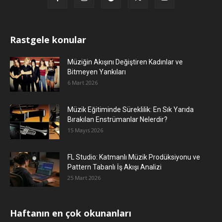
Rastgele konular
Müziğin Akışını Değiştiren Kadınlar ve
Bitmeyen Yankıları
6 Mart 2026
Müzik Eğitiminde Süreklilik: En Sık Yarıda
Bırakılan Enstrümanlar Nelerdir?
15 Mayıs 2026
FL Studio: Katmanlı Müzik Prodüksiyonu ve
Pattern Tabanlı İş Akışı Analizi
25 Mart 2026
Haftanın en çok okunanları