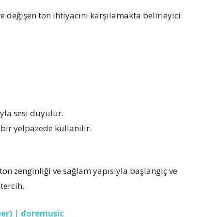
e değişen ton ihtiyacını karşılamakta belirleyici
yla sesi duyulur.
bir yelpazede kullanılır.
ton zenginliği ve sağlam yapısıyla başlangıç ve
tercih.
er) | doremusic