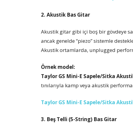
2. Akustik Bas Gitar
Akustik gitar gibi içi boş bir gövdeye 
ancak genelde “piezo” sistemle destekle
Akustik ortamlarda, unplugged perform
Örnek model:
Taylor GS Mini-E Sapele/Sitka Akusti
tınılarıyla kamp veya akustik performan
Taylor GS Mini-E Sapele/Sitka Akusti
3. Beş Telli (5-String) Bas Gitar