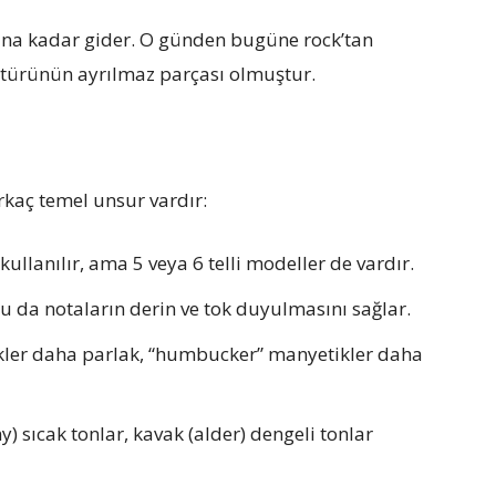
aşına kadar gider. O günden bugüne rock’tan
 türünün ayrılmaz parçası olmuştur.
irkaç temel unsur vardır:
) kullanılır, ama 5 veya 6 telli modeller de vardır.
 bu da notaların derin ve tok duyulmasını sağlar.
ikler daha parlak, “humbucker” manyetikler daha
sıcak tonlar, kavak (alder) dengeli tonlar