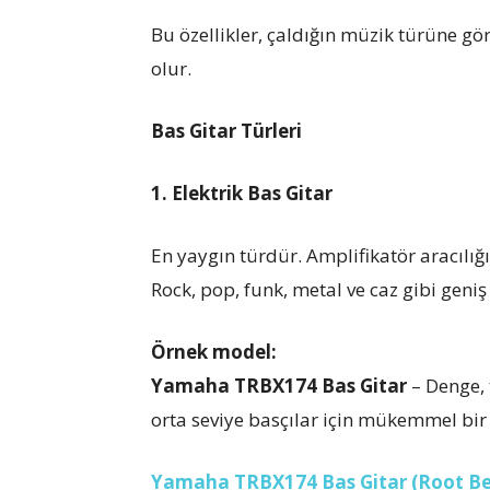
Bu özellikler, çaldığın müzik türüne gör
olur.
Bas Gitar Türleri
1. Elektrik Bas Gitar
En yaygın türdür. Amplifikatör aracılığı
Rock, pop, funk, metal ve caz gibi geniş 
Örnek model:
Yamaha TRBX174 Bas Gitar
– Denge, 
orta seviye basçılar için mükemmel bir 
Yamaha TRBX174 Bas Gitar (Root Be