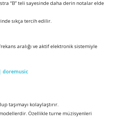
stra “B” teli sayesinde daha derin notalar elde
nde sıkça tercih edilir.
frekans aralığı ve aktif elektronik sistemiyle
) | doremusic
p taşımayı kolaylaştırır.
dellerdir. Özellikle turne müzisyenleri