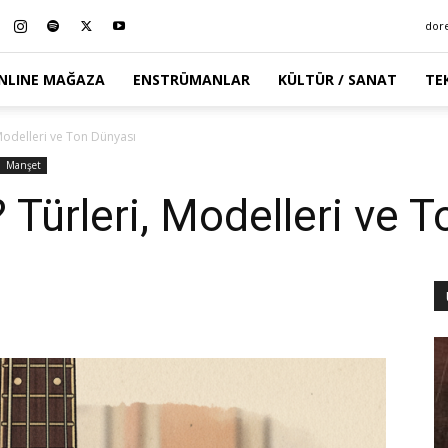
dor
NLINE MAĞAZA
ENSTRÜMANLAR
KÜLTÜR / SANAT
TE
 Modelleri ve Ton Dünyası
Manşet
 Türleri, Modelleri ve 