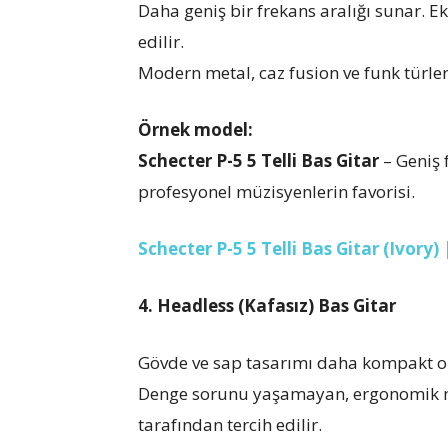
Daha geniş bir frekans aralığı sunar. Ek
edilir.
Modern metal, caz fusion ve funk türleri
Örnek model:
Schecter P-5 5 Telli Bas Gitar
– Geniş 
profesyonel müzisyenlerin favorisi.
Schecter P-5 5 Telli Bas Gitar (Ivory
4. Headless (Kafasız) Bas Gitar
Gövde ve sap tasarımı daha kompakt olu
Denge sorunu yaşamayan, ergonomik mo
tarafından tercih edilir.