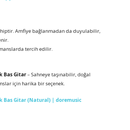
sahiptir. Amfiye bağlanmadan da duyulabilir,
nir.
anslarda tercih edilir.
k Bas Gitar
– Sahneye taşınabilir, doğal
slar için harika bir seçenek.
k Bas Gitar (Natural) | doremusic