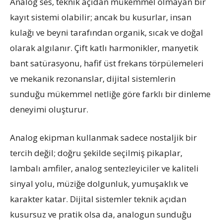
Analog ses, teknik açıdan mükemmel olmayan bir
kayıt sistemi olabilir; ancak bu kusurlar, insan
kulağı ve beyni tarafından organik, sıcak ve doğal
olarak algılanır. Çift katlı harmonikler, manyetik
bant satürasyonu, hafif üst frekans törpülemeleri
ve mekanik rezonanslar, dijital sistemlerin
sunduğu mükemmel netliğe göre farklı bir dinleme
deneyimi oluşturur.
Analog ekipman kullanmak sadece nostaljik bir
tercih değil; doğru şekilde seçilmiş pikaplar,
lambalı amfiler, analog sentezleyiciler ve kaliteli
sinyal yolu, müziğe dolgunluk, yumuşaklık ve
karakter katar. Dijital sistemler teknik açıdan
kusursuz ve pratik olsa da, analogun sunduğu