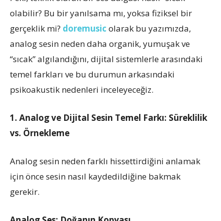
olabilir? Bu bir yanılsama mı, yoksa fiziksel bir
gerçeklik mi?
doremusic
olarak bu yazımızda,
analog sesin neden daha organik, yumuşak ve
“sıcak” algılandığını, dijital sistemlerle arasındaki
temel farkları ve bu durumun arkasındaki
psikoakustik nedenleri inceleyeceğiz.
1. Analog ve Dijital Sesin Temel Farkı: Süreklilik
vs. Örnekleme
Analog sesin neden farklı hissettirdiğini anlamak
için önce sesin nasıl kaydedildiğine bakmak
gerekir.
Analog Ses: Doğanın Kopyası