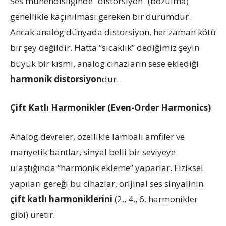
Ses mühendisliğinde “distorsiyon” (bozulma)
genellikle kaçınılması gereken bir durumdur.
Ancak analog dünyada distorsiyon, her zaman kötü
bir şey değildir. Hatta “sıcaklık” dediğimiz şeyin
büyük bir kısmı, analog cihazların sese eklediği
harmonik distorsiyon
dur.
Çift Katlı Harmonikler (Even-Order Harmonics)
Analog devreler, özellikle lambalı amfiler ve
manyetik bantlar, sinyal belli bir seviyeye
ulaştığında “harmonik ekleme” yaparlar. Fiziksel
yapıları gereği bu cihazlar, orijinal ses sinyalinin
çift katlı harmoniklerini
(2., 4., 6. harmonikler
gibi) üretir.