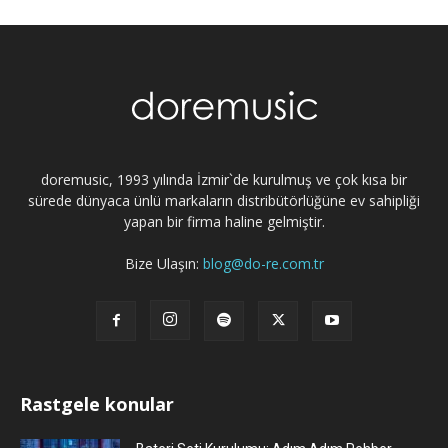
doremusic, 1993 yılında İzmir`de kurulmuş ve çok kısa bir
sürede dünyaca ünlü markaların distribütörlüğüne ev sahipliği
yapan bir firma haline gelmiştir.
Bize Ulaşın:
blog@do-re.com.tr
Rastgele konular