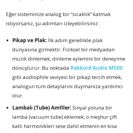
Eğer sisteminize analog bir “sıcaklık” katmak
istiyorsanız, şu adımları izleyebilirsiniz:
Pikap ve Plak:
İlk adım genellikle plak
dünyasına girmektir. Fiziksel bir medyadan
müzik dinlemek, dinleme eylemini bir deneyime
dönüştürür. Bu noktada
Rekkord Audio M500
gibi audiophile seviyesi bir pikap tercih etmek,
analogun tüm detaylarını duymanıza yardımcı
olur.
Lambalı (Tube) Amfiler:
Sinyal yoluna bir
lamba (vacuum tube) eklemek, o meşhur çift
katlı harmonikleri sese dahil etmenin en kısa