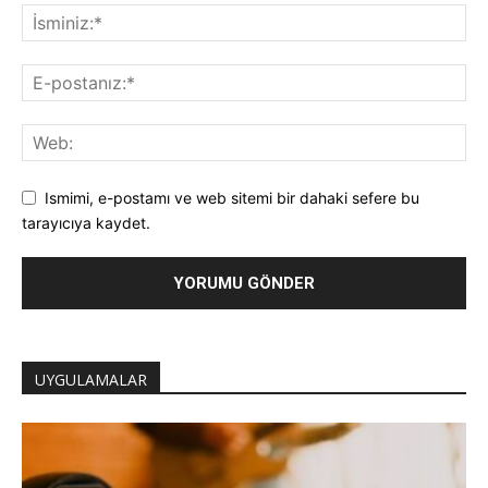
Ismimi, e-postamı ve web sitemi bir dahaki sefere bu
tarayıcıya kaydet.
UYGULAMALAR