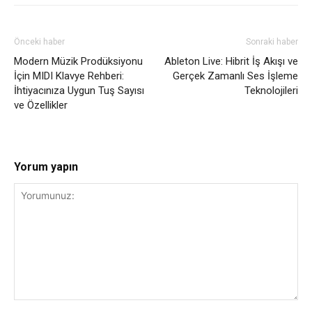
Önceki haber
Sonraki haber
Modern Müzik Prodüksiyonu
Ableton Live: Hibrit İş Akışı ve
İçin MIDI Klavye Rehberi:
Gerçek Zamanlı Ses İşleme
İhtiyacınıza Uygun Tuş Sayısı
Teknolojileri
ve Özellikler
Yorum yapın