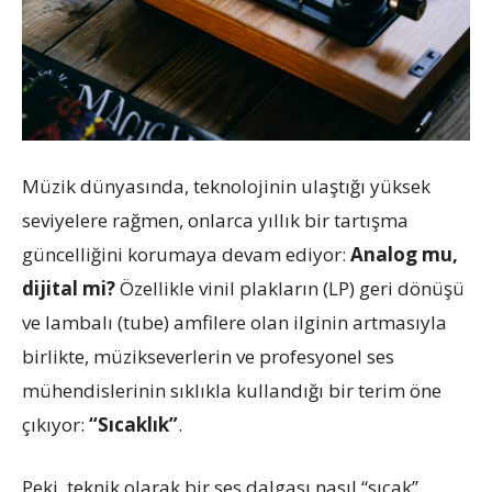
Müzik dünyasında, teknolojinin ulaştığı yüksek
seviyelere rağmen, onlarca yıllık bir tartışma
güncelliğini korumaya devam ediyor:
Analog mu,
dijital mi?
Özellikle vinil plakların (LP) geri dönüşü
ve lambalı (tube) amfilere olan ilginin artmasıyla
birlikte, müzikseverlerin ve profesyonel ses
mühendislerinin sıklıkla kullandığı bir terim öne
çıkıyor:
“Sıcaklık”
.
Peki, teknik olarak bir ses dalgası nasıl “sıcak”