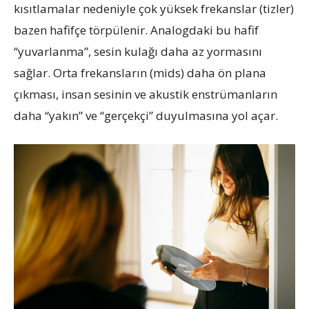
kısıtlamalar nedeniyle çok yüksek frekanslar (tizler)
bazen hafifçe törpülenir. Analogdaki bu hafif
“yuvarlanma”, sesin kulağı daha az yormasını
sağlar. Orta frekansların (mids) daha ön plana
çıkması, insan sesinin ve akustik enstrümanların
daha “yakın” ve “gerçekçi” duyulmasına yol açar.