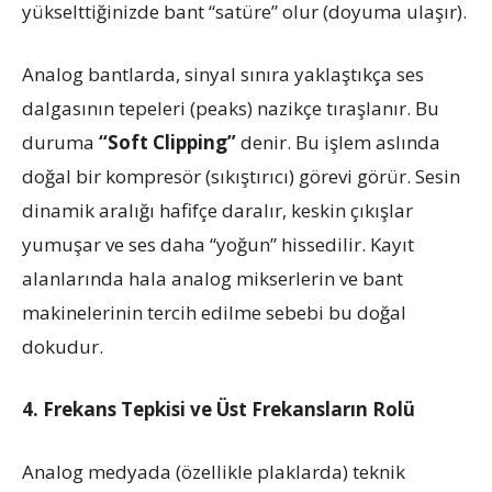
yükselttiğinizde bant “satüre” olur (doyuma ulaşır).
Analog bantlarda, sinyal sınıra yaklaştıkça ses
dalgasının tepeleri (peaks) nazikçe tıraşlanır. Bu
duruma
“Soft Clipping”
denir. Bu işlem aslında
doğal bir kompresör (sıkıştırıcı) görevi görür. Sesin
dinamik aralığı hafifçe daralır, keskin çıkışlar
yumuşar ve ses daha “yoğun” hissedilir. Kayıt
alanlarında hala analog mikserlerin ve bant
makinelerinin tercih edilme sebebi bu doğal
dokudur.
4. Frekans Tepkisi ve Üst Frekansların Rolü
Analog medyada (özellikle plaklarda) teknik