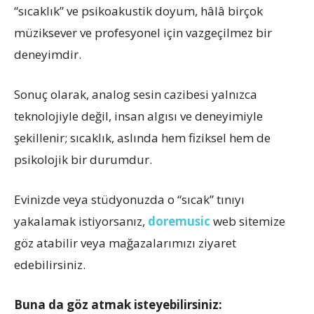
“sıcaklık” ve psikoakustik doyum, hâlâ birçok
müziksever ve profesyonel için vazgeçilmez bir
deneyimdir.
Sonuç olarak, analog sesin cazibesi yalnızca
teknolojiyle değil, insan algısı ve deneyimiyle
şekillenir; sıcaklık, aslında hem fiziksel hem de
psikolojik bir durumdur.
Evinizde veya stüdyonuzda o “sıcak” tınıyı
yakalamak istiyorsanız,
doremusic
web sitemize
göz atabilir veya mağazalarımızı ziyaret
edebilirsiniz.
Buna da göz atmak isteyebilirsiniz: