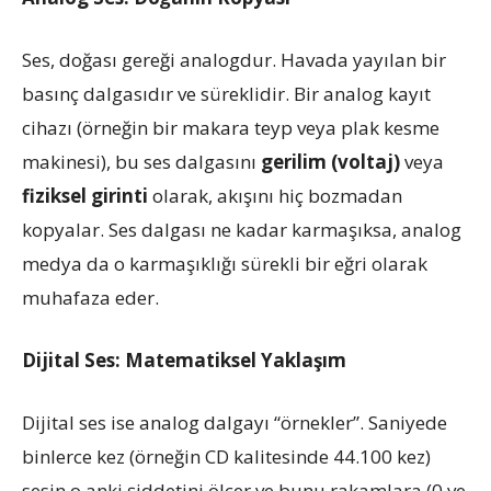
Ses, doğası gereği analogdur. Havada yayılan bir
basınç dalgasıdır ve süreklidir. Bir analog kayıt
cihazı (örneğin bir makara teyp veya plak kesme
makinesi), bu ses dalgasını
gerilim (voltaj)
veya
fiziksel girinti
olarak, akışını hiç bozmadan
kopyalar. Ses dalgası ne kadar karmaşıksa, analog
medya da o karmaşıklığı sürekli bir eğri olarak
muhafaza eder.
Dijital Ses: Matematiksel Yaklaşım
Dijital ses ise analog dalgayı “örnekler”. Saniyede
binlerce kez (örneğin CD kalitesinde 44.100 kez)
sesin o anki şiddetini ölçer ve bunu rakamlara (0 ve