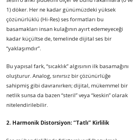
1) döker. Her ne kadar günümüzdeki yüksek
çözünürlüklü (Hi-Res) ses formatları bu
basamakları insan kulağının ayırt edemeyeceği
kadar küçültse de, temelinde dijital ses bir
“yaklaşımdır”.
Bu yapısal fark, “sıcaklık” algısının ilk basamağını
oluşturur. Analog, sınırsız bir çözünürlüğe
sahipmiş gibi davranırken; dijital, mükemmel bir
netlik sunsa da bazen “steril” veya “keskin” olarak
nitelendirilebilir.
2. Harmonik Distorsiyon: “Tatlı” Kirlilik