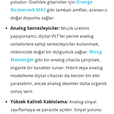
yoludur. Özellikle gitaristler için
Orange
Rockerverb MK3
gibi lambalı amfiler, aranan o
doğal doyumu sağlar.
Analog Sentezleyiciler:
Müzik üretimi
yapıyorsanız, dijital VST’ler yerine analog
osilatörlere sahip sentezleyiciler kullanmak,
miksinizde doğal bir dolgunluk sağlar.
Moog
Messenger
gibi bir analog cihazla çalışmak,
organik bir karakter sunar. Hibrit veya analog
modelleme dijital cihazlar da benzer bir etki
yaratabilir, ancak analog devreler daha organik
sonuç verir.
Yüksek Kaliteli Kablolama:
Analog sinyal
zayıflamaya ve parazite açıktır. Sinyal yolunu