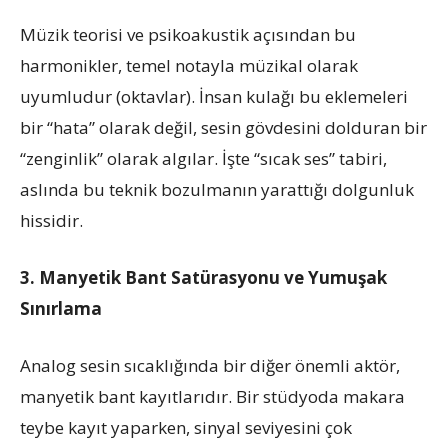
Müzik teorisi ve psikoakustik açısından bu
harmonikler, temel notayla müzikal olarak
uyumludur (oktavlar). İnsan kulağı bu eklemeleri
bir “hata” olarak değil, sesin gövdesini dolduran bir
“zenginlik” olarak algılar. İşte “sıcak ses” tabiri,
aslında bu teknik bozulmanın yarattığı dolgunluk
hissidir.
3. Manyetik Bant Satürasyonu ve Yumuşak
Sınırlama
Analog sesin sıcaklığında bir diğer önemli aktör,
manyetik bant kayıtlarıdır. Bir stüdyoda makara
teybe kayıt yaparken, sinyal seviyesini çok