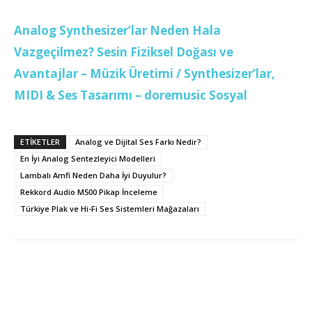
Analog Synthesizer’lar Neden Hala
Vazgeçilmez? Sesin Fiziksel Doğası ve
Avantajlar – Müzik Üretimi / Synthesizer’lar,
MIDI & Ses Tasarımı – doremusic Sosyal
ETİKETLER
Analog ve Dijital Ses Farkı Nedir?
En İyi Analog Sentezleyici Modelleri
Lambalı Amfi Neden Daha İyi Duyulur?
Rekkord Audio M500 Pikap İnceleme
Türkiye Plak ve Hi-Fi Ses Sistemleri Mağazaları