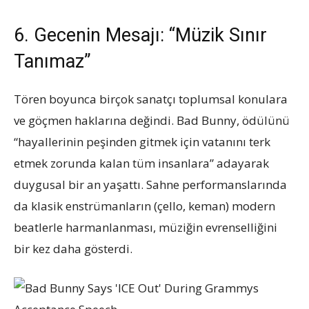
6. Gecenin Mesajı: “Müzik Sınır
Tanımaz”
Tören boyunca birçok sanatçı toplumsal konulara
ve göçmen haklarına değindi. Bad Bunny, ödülünü
“hayallerinin peşinden gitmek için vatanını terk
etmek zorunda kalan tüm insanlara” adayarak
duygusal bir an yaşattı. Sahne performanslarında
da klasik enstrümanların (çello, keman) modern
beatlerle harmanlanması, müziğin evrenselliğini
bir kez daha gösterdi.