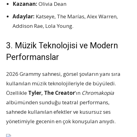
Kazanan:
Olivia Dean
Adaylar:
Katseye, The Marías, Alex Warren,
Addison Rae, Lola Young.
3. Müzik Teknolojisi ve Modern
Performanslar
2026 Grammy sahnesi, görsel şovların yanı sıra
kullanılan müzik teknolojileriyle de büyüledi.
Özellikle
Tyler, The Creator
’ın
Chromakopia
albümünden sunduğu teatral performans,
sahnede kullanılan efektler ve kusursuz ses
yönetimiyle gecenin en çok konuşulan anıydı.