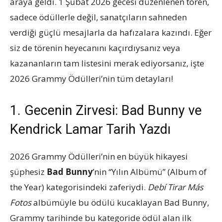
araya geldi. 1 Şubat 2026 gecesi düzenlenen tören,
sadece ödüllerle değil, sanatçıların sahneden
verdiği güçlü mesajlarla da hafızalara kazındı. Eğer
siz de törenin heyecanını kaçırdıysanız veya
kazananların tam listesini merak ediyorsanız, işte
2026 Grammy Ödülleri’nin tüm detayları!
1. Gecenin Zirvesi: Bad Bunny ve
Kendrick Lamar Tarih Yazdı
2026 Grammy Ödülleri’nin en büyük hikayesi
şüphesiz
Bad Bunny
’nin “Yılın Albümü” (Album of
the Year) kategorisindeki zaferiydi.
Debí Tirar Más
Fotos
albümüyle bu ödülü kucaklayan Bad Bunny,
Grammy tarihinde bu kategoride ödül alan ilk