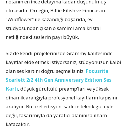
notanın en ince detayına kadar düşünülmüş
olmasıdır. Örneğin, Billie Eilish ve Finneas’ın
“Wildflower” ile kazandığı başarıda, ev
stüdyosundan çıkan o samimi ama kristal
netliğindeki seslerin payı büyük.
Siz de kendi projelerinizde Grammy kalitesinde
kayıtlar elde etmek istiyorsanız, stüdyonuzun kalbi
olan ses kartını doğru seçmelisiniz.
Focusrite
Scarlett 2i2 4th Gen Anniversary Edition Ses
Kartı
, düşük gürültülü preamp’ları ve yüksek
dinamik aralığıyla profesyonel kayıtların kapısını
aralıyor. Bu özel edisyon, sadece teknik gücüyle
değil, tasarımıyla da yaratıcı alanınıza ilham
katacaktır.