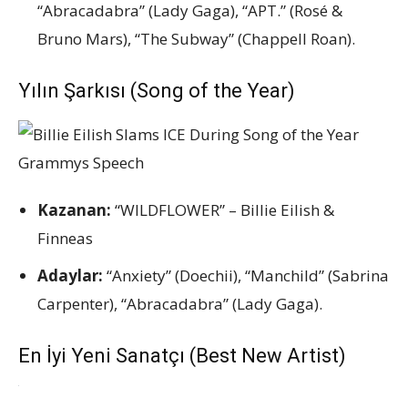
“Abracadabra” (Lady Gaga), “APT.” (Rosé &
Bruno Mars), “The Subway” (Chappell Roan).
Yılın Şarkısı (Song of the Year)
Kazanan:
“WILDFLOWER” – Billie Eilish &
Finneas
Adaylar:
“Anxiety” (Doechii), “Manchild” (Sabrina
Carpenter), “Abracadabra” (Lady Gaga).
En İyi Yeni Sanatçı (Best New Artist)