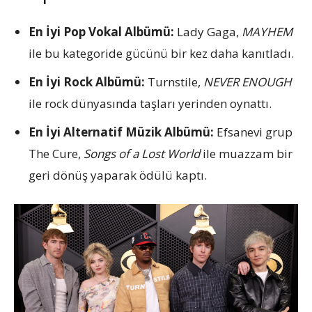
En İyi Pop Vokal Albümü:
Lady Gaga,
MAYHEM
ile bu kategoride gücünü bir kez daha kanıtladı.
En İyi Rock Albümü:
Turnstile,
NEVER ENOUGH
ile rock dünyasında taşları yerinden oynattı.
En İyi Alternatif Müzik Albümü:
Efsanevi grup
The Cure,
Songs of a Lost World
ile muazzam bir
geri dönüş yaparak ödülü kaptı.