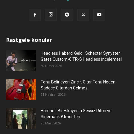
Rastgele konular
Headless Haberci Geldi: Schecter Synyster
Gates Custom-6 TR-S Headless İncelemesi
30 Nisan 2026
Tonu Belirleyen Zincir: Gitar Tonu Neden
Sadece Gitardan Gelmez
21 Haziran 2026
Hamnet: Bir Hikayenin Sessiz Ritmi ve
Sinematik Atmosferi
26 Mart 2026