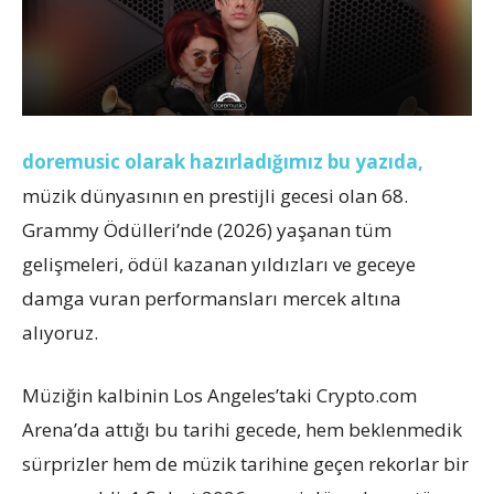
doremusic olarak hazırladığımız bu yazıda,
müzik dünyasının en prestijli gecesi olan 68.
Grammy Ödülleri’nde (2026) yaşanan tüm
gelişmeleri, ödül kazanan yıldızları ve geceye
damga vuran performansları mercek altına
alıyoruz.
Müziğin kalbinin Los Angeles’taki Crypto.com
Arena’da attığı bu tarihi gecede, hem beklenmedik
sürprizler hem de müzik tarihine geçen rekorlar bir