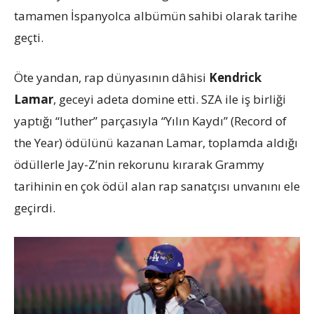
tamamen İspanyolca albümün sahibi olarak tarihe
geçti.
Öte yandan, rap dünyasının dâhisi
Kendrick
Lamar
, geceyi adeta domine etti. SZA ile iş birliği
yaptığı “luther” parçasıyla “Yılın Kaydı” (Record of
the Year) ödülünü kazanan Lamar, toplamda aldığı
ödüllerle Jay-Z’nin rekorunu kırarak Grammy
tarihinin en çok ödül alan rap sanatçısı unvanını ele
geçirdi.