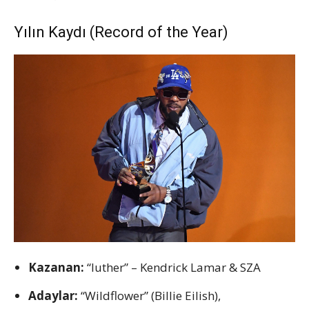
Yılın Kaydı (Record of the Year)
Kazanan:
“luther” – Kendrick Lamar & SZA
Adaylar:
“Wildflower” (Billie Eilish),