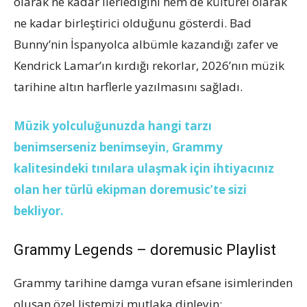
olarak ne kadar ilerlediğini hem de kültürel olarak
ne kadar birleştirici olduğunu gösterdi. Bad
Bunny’nin İspanyolca albümle kazandığı zafer ve
Kendrick Lamar’ın kırdığı rekorlar, 2026’nın müzik
tarihine altın harflerle yazılmasını sağladı.
Müzik yolculuğunuzda hangi tarzı
benimserseniz benimseyin, Grammy
kalitesindeki tınılara ulaşmak için ihtiyacınız
olan her türlü ekipman doremusic’te sizi
bekliyor.
Grammy Legends – doremusic Playlist
Grammy tarihine damga vuran efsane isimlerinden
oluşan özel listemizi mutlaka dinleyin: