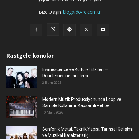
Bize Ulaşın:
blog@do-re.com.tr
Rastgele konular
Evanescence ve Kültürel Etkileri —
Derinlemesine İnceleme
2 Ekim 2025
Modern Müzik Prodüksiyonunda Loop ve
Sample Kullanımı: Kapsamlı Rehber
10 Mart 2026
Senfonik Metal: Teknik Yapısı, Tarihsel Gelişimi
ve Müzikal Karakteristiği