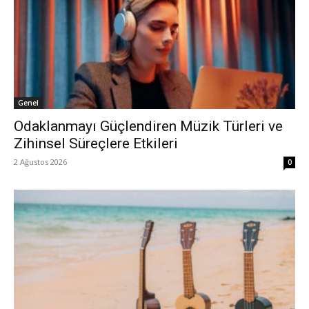
Genel
Odaklanmayı Güçlendiren Müzik Türleri ve
Zihinsel Süreçlere Etkileri
2 Ağustos 2026
0