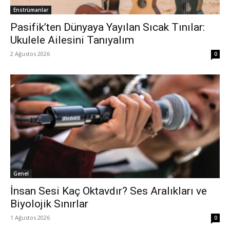
Enstrümanlar
Pasifik’ten Dünyaya Yayılan Sıcak Tınılar:
Ukulele Ailesini Tanıyalım
2 Ağustos 2026
0
Genel
İnsan Sesi Kaç Oktavdır? Ses Aralıkları ve
Biyolojik Sınırlar
1 Ağustos 2026
0