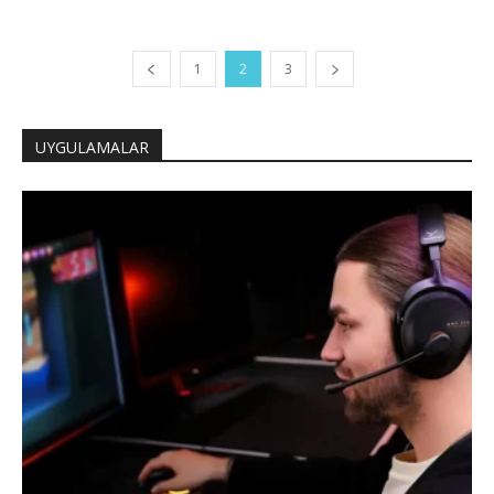
1
2
3
UYGULAMALAR