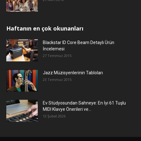
Haftanın en çok okunanları
Blackstar ID Core Beam Detaylı Ürün
İncelemesi
27 Temmuz 2015
Jazz Müzisyenlerinin Tabloları
23 Temmuz 2015
Ev Stüdyosundan Sahneye: En İyi 61 Tuşlu
MIDI Klavye Önerileri ve...
12 Şubat 2026