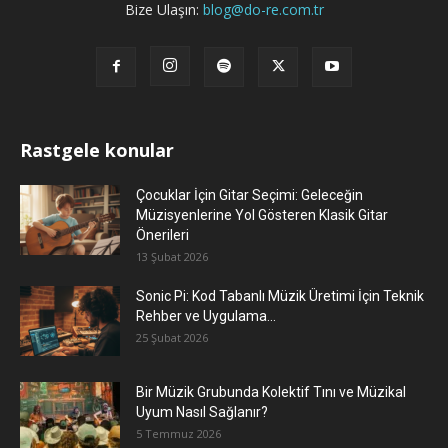
Bize Ulaşın:
blog@do-re.com.tr
Rastgele konular
Çocuklar İçin Gitar Seçimi: Geleceğin
Müzisyenlerine Yol Gösteren Klasik Gitar
Önerileri
13 Şubat 2026
Sonic Pi: Kod Tabanlı Müzik Üretimi İçin Teknik
Rehber ve Uygulama...
25 Şubat 2026
Bir Müzik Grubunda Kolektif Tını ve Müzikal
Uyum Nasıl Sağlanır?
5 Temmuz 2026