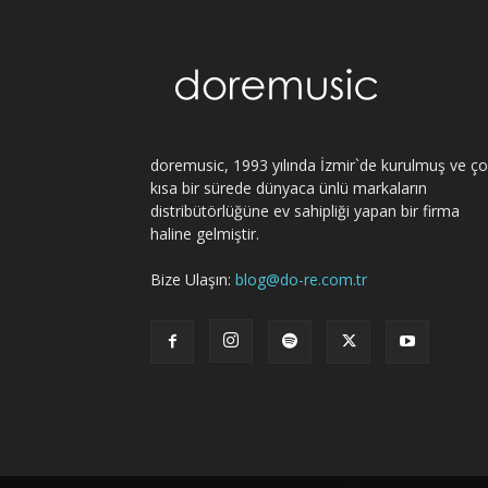
doremusic, 1993 yılında İzmir`de kurulmuş ve ç
kısa bir sürede dünyaca ünlü markaların
distribütörlüğüne ev sahipliği yapan bir firma
haline gelmiştir.
Bize Ulaşın:
blog@do-re.com.tr