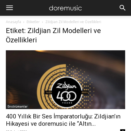
Anasayfa
Etiketler
Zildjian Zil Modelleri ve Özellikleri
Etiket: Zildjian Zil Modelleri ve
Özellikleri
Enstrümanlar
400 Yıllık Bir Ses İmparatorluğu: Zildjian’ın
Hikayesi ve doremusic ile “Altın...