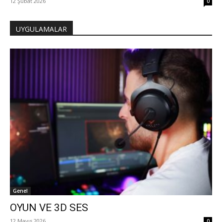
12 Şubat 2026
0
UYGULAMALAR
Genel
OYUN VE 3D SES
12 Mayıs 2026
0