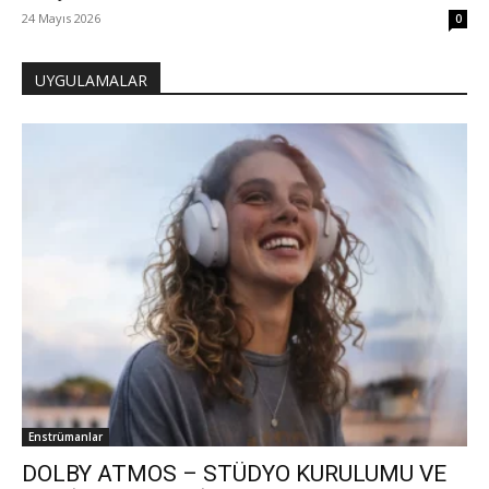
24 Mayıs 2026
0
UYGULAMALAR
Enstrümanlar
DOLBY ATMOS – STÜDYO KURULUMU VE