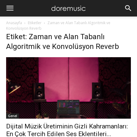
Anasayfa
Etiketler
Zaman ve Alan Tabanlı Algoritmik ve
Konvolüsyon Reverb
Etiket: Zaman ve Alan Tabanlı
Algoritmik ve Konvolüsyon Reverb
Genel
Dijital Müzik Üretiminin Gizli Kahramanları:
En Çok Tercih Edilen Ses Eklentileri...