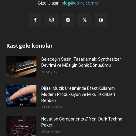
Bize Ulaşın:
blog@do-re.com.tr
Rastgele konular
Geleceğin Sesini Tasarlamak: Synthesizer
Devrimi ve Müziğin Sonik Dönüşümü
26 Mayıs 2026
Dijital Müzik Üretiminde Efekt Kullanımı:
Modern Prodüksiyon ve Miks Teknikleri
Rehberi
13 Mart 2026
Novation Components // Yeni Dark Techno
Paketi
15 Mart 2024