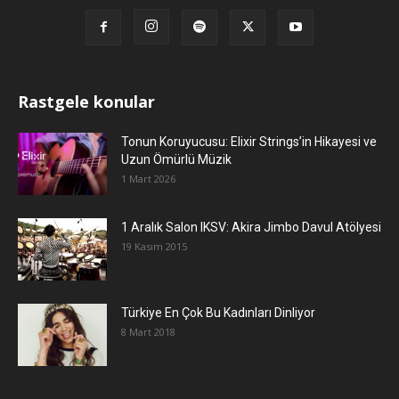
Rastgele konular
Tonun Koruyucusu: Elixir Strings’in Hikayesi ve
Uzun Ömürlü Müzik
1 Mart 2026
1 Aralık Salon IKSV: Akira Jimbo Davul Atölyesi
19 Kasım 2015
Türkiye En Çok Bu Kadınları Dinliyor
8 Mart 2018