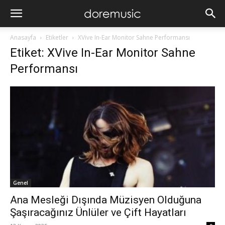
Anasayfa
Etiketler
XVive In-Ear Monitor Sahne Performansı
Etiket: XVive In-Ear Monitor Sahne
Performansı
Genel
Ana Mesleği Dışında Müzisyen Olduğuna
Şaşıracağınız Ünlüler ve Çift Hayatları