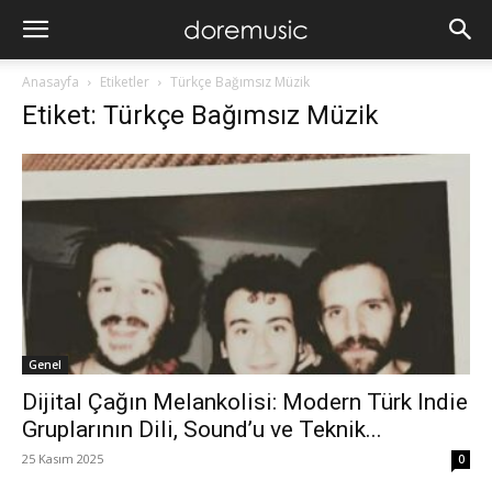
Anasayfa
Etiketler
Türkçe Bağımsız Müzik
Etiket: Türkçe Bağımsız Müzik
Genel
Dijital Çağın Melankolisi: Modern Türk Indie
Gruplarının Dili, Sound’u ve Teknik...
25 Kasım 2025
0