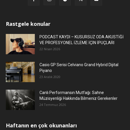
Rastgele konular
PODCAST KAYDI – KUSURSUZ ODA AKUSTİĞİ
VE PROFESYONEL İZLEME İÇİN İPUÇLARI
22 Nisan 2026
Casio GP Serisi Celviano Grand Hybrid Dijital
Piyano
23 Aralık 2020
Canlı Performansın Mutfağı: Sahne
Müzisyenliği Hakkında Bilmeniz Gerekenler
24 Temmuz 2026
Haftanın en çok okunanları