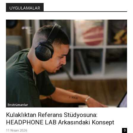
UYGULAMALAR
Enstrümanlar
Kulaklıktan Referans Stüdyosuna:
HEADPHONE LAB Arkasındaki Konsept
11 Nisan 2026
0