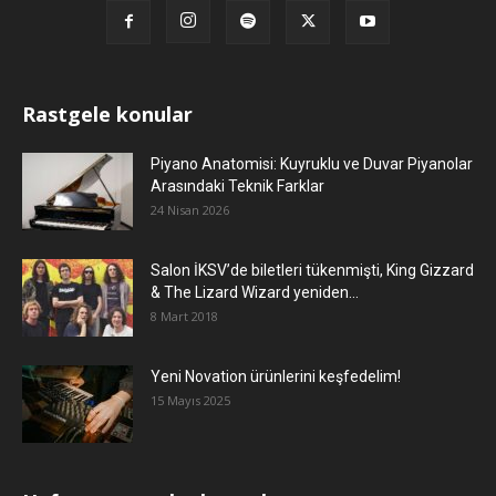
Rastgele konular
Piyano Anatomisi: Kuyruklu ve Duvar Piyanolar
Arasındaki Teknik Farklar
24 Nisan 2026
Salon İKSV’de biletleri tükenmişti, King Gizzard
& The Lizard Wizard yeniden...
8 Mart 2018
Yeni Novation ürünlerini keşfedelim!
15 Mayıs 2025