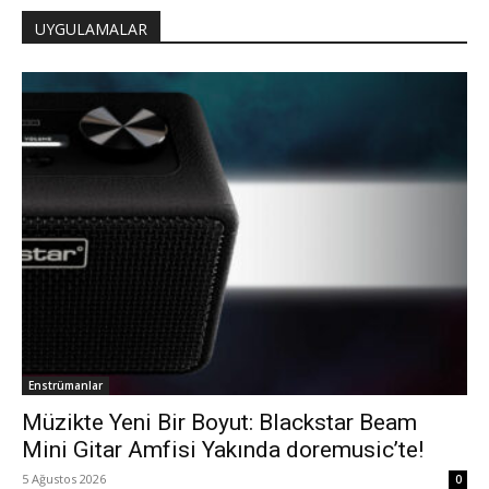
UYGULAMALAR
Enstrümanlar
Müzikte Yeni Bir Boyut: Blackstar Beam
Mini Gitar Amfisi Yakında doremusic’te!
5 Ağustos 2026
0