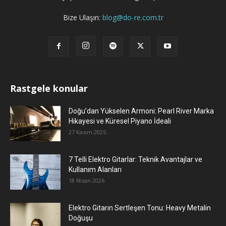
Bize Ulaşın:
blog@do-re.com.tr
Rastgele konular
Doğu’dan Yükselen Armoni: Pearl River Marka
Hikayesi ve Küresel Piyano İdeali
27 Kasım 2025
7 Telli Elektro Gitarlar: Teknik Avantajlar ve
Kullanım Alanları
18 Nisan 2026
Elektro Gitarın Sertleşen Tonu: Heavy Metalin
Doğuşu