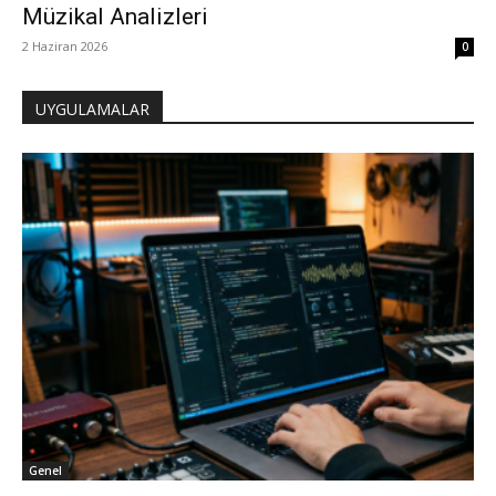
Müzikal Analizleri
2 Haziran 2026
0
UYGULAMALAR
Genel