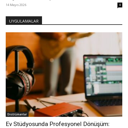
14 Mayıs 2026
0
UYGULAMALAR
Enstrümanlar
Ev Stüdyosunda Profesyonel Dönüşüm: