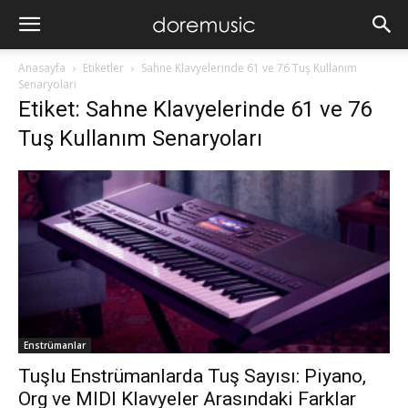
Anasayfa
Etiketler
Sahne Klavyelerinde 61 ve 76 Tuş Kullanım
Senaryoları
Etiket: Sahne Klavyelerinde 61 ve 76
Tuş Kullanım Senaryoları
Enstrümanlar
Tuşlu Enstrümanlarda Tuş Sayısı: Piyano,
Org ve MIDI Klavyeler Arasındaki Farklar