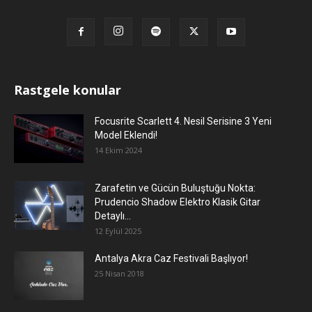
Rastgele konular
Focusrite Scarlett 4. Nesil Serisine 3 Yeni
Model Eklendi!
14 Ekim 2024
Zarafetin ve Gücün Buluştuğu Nokta:
Prudencio Shadow Elektro Klasik Gitar
Detaylı...
12 Eylül 2025
Antalya Akra Caz Festivali Başlıyor!
25 Nisan 2018