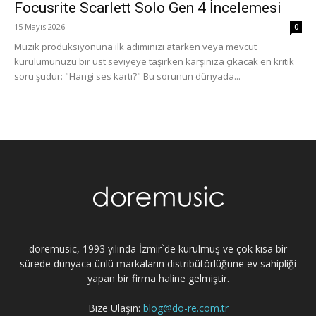
Focusrite Scarlett Solo Gen 4 İncelemesi
15 Mayıs 2026
0
Müzik prodüksiyonuna ilk adımınızı atarken veya mevcut
kurulumunuzu bir üst seviyeye taşırken karşınıza çıkacak en kritik
soru şudur: "Hangi ses kartı?" Bu sorunun dünyada...
doremusic, 1993 yılında İzmir`de kurulmuş ve çok kısa bir
sürede dünyaca ünlü markaların distribütörlüğüne ev sahipliği
yapan bir firma haline gelmiştir.
Bize Ulaşın:
blog@do-re.com.tr