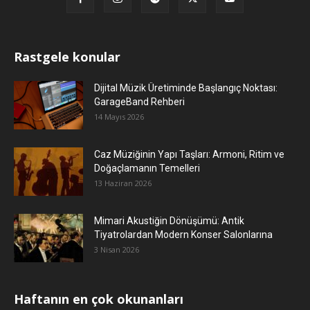
Rastgele konular
Dijital Müzik Üretiminde Başlangıç Noktası:
GarageBand Rehberi
14 Mayıs 2026
Caz Müziğinin Yapı Taşları: Armoni, Ritim ve
Doğaçlamanın Temelleri
13 Haziran 2026
Mimari Akustiğin Dönüşümü: Antik
Tiyatrolardan Modern Konser Salonlarına
3 Nisan 2026
Haftanın en çok okunanları