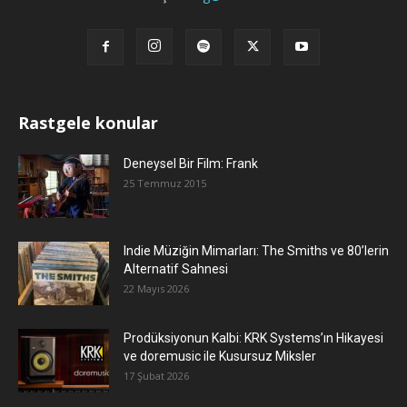
Rastgele konular
Deneysel Bir Film: Frank
25 Temmuz 2015
Indie Müziğin Mimarları: The Smiths ve 80’lerin
Alternatif Sahnesi
22 Mayıs 2026
Prodüksiyonun Kalbi: KRK Systems’ın Hikayesi
ve doremusic ile Kusursuz Miksler
17 Şubat 2026