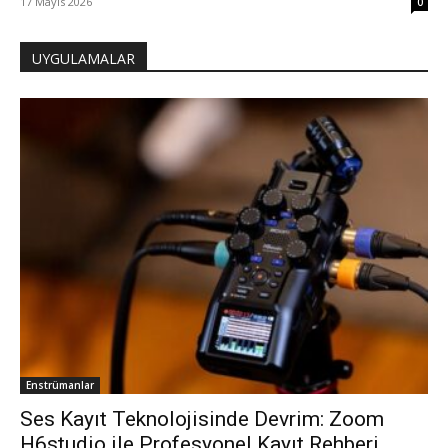
17 Mayıs 2026
0
UYGULAMALAR
Enstrümanlar
Ses Kayıt Teknolojisinde Devrim: Zoom
H6studio ile Profesyonel Kayıt Rehberi