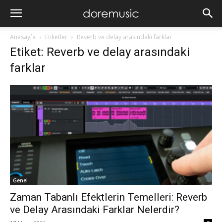
Anasayfa
Etiketler
Reverb ve delay arasındaki farklar
Etiket: Reverb ve delay arasındaki
farklar
Genel
Zaman Tabanlı Efektlerin Temelleri: Reverb
ve Delay Arasındaki Farklar Nelerdir?