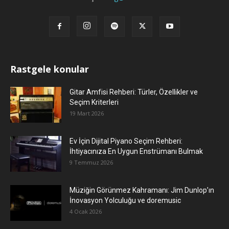
Rastgele konular
Gitar Amfisi Rehberi: Türler, Özellikler ve
Seçim Kriterleri
19 Mart 2026
Ev İçin Dijital Piyano Seçim Rehberi:
İhtiyacınıza En Uygun Enstrümanı Bulmak
9 Temmuz 2026
Müziğin Görünmez Kahramanı: Jim Dunlop’ın
İnovasyon Yolculuğu ve doremusic
4 Ocak 2026