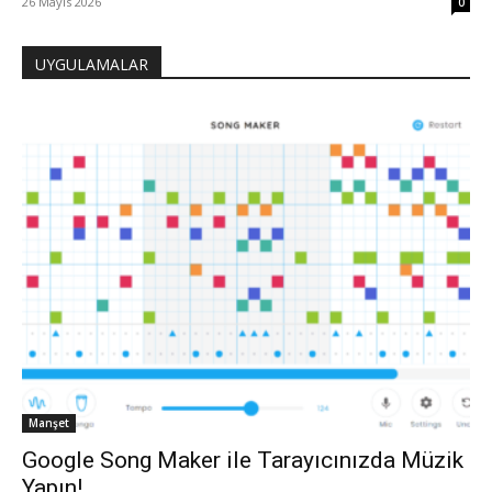
26 Mayıs 2026
0
UYGULAMALAR
Manşet
Google Song Maker ile Tarayıcınızda Müzik
Yapın!