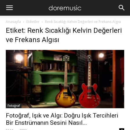
Anasayfa
Etiketler
Renk Sıcaklığı Kelvin Değerleri ve Frekans Algısı
Etiket: Renk Sıcaklığı Kelvin Değerleri
ve Frekans Algısı
Fotoğraf
Fotoğraf, Işık ve Algı: Doğru Işık Tercihleri
Bir Enstrümanın Sesini Nasıl...