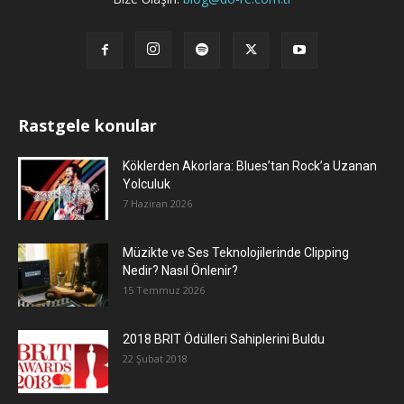
Rastgele konular
Köklerden Akorlara: Blues’tan Rock’a Uzanan
Yolculuk
7 Haziran 2026
Müzikte ve Ses Teknolojilerinde Clipping
Nedir? Nasıl Önlenir?
15 Temmuz 2026
2018 BRIT Ödülleri Sahiplerini Buldu
22 Şubat 2018