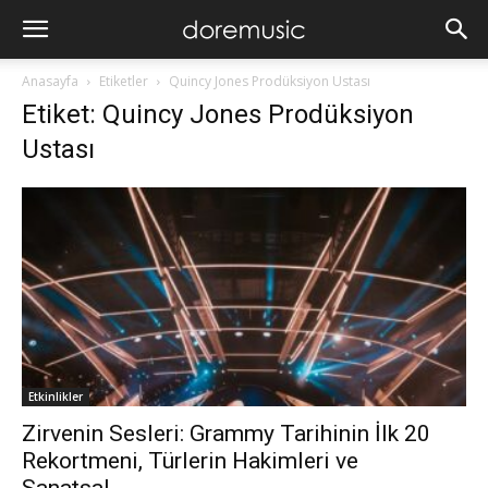
Anasayfa
Etiketler
Quincy Jones Prodüksiyon Ustası
Etiket: Quincy Jones Prodüksiyon
Ustası
Etkinlikler
Zirvenin Sesleri: Grammy Tarihinin İlk 20
Rekortmeni, Türlerin Hakimleri ve