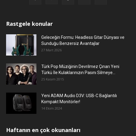
Rastgele konular
Geleceğin Formu: Headless Gitar Dünyası ve
Sunduğu Benzersiz Avantajlar
27 Mart 2026
Türk Pop Müziğinin Devrilmez Çınarı Yeni
Türkü İle Kulaklarınızın Pasını Silmeye...
25 Kasım 2015
Yeni ADAM Audio D3V: USB-C Bağlantılı
Kompakt Monitörler!
14 Ekim 2024
Haftanın en çok okunanları