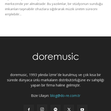
merkezinde yer almaktadır. Bu yazılımlar, bir stüdyonun sunduğu
imkanları taşınabilir cihazlara sığdırarak müzik üretim sürecini
erişilebilir...
doremusic, 1993 yılında İzmir`de kurulmuş ve çok kısa bir
sürede dünyaca ünlü markaların distribütörlüğüne ev sahipliği
yapan bir firma haline gelmiştir.
Bize Ulaşın:
blog@do-re.com.tr