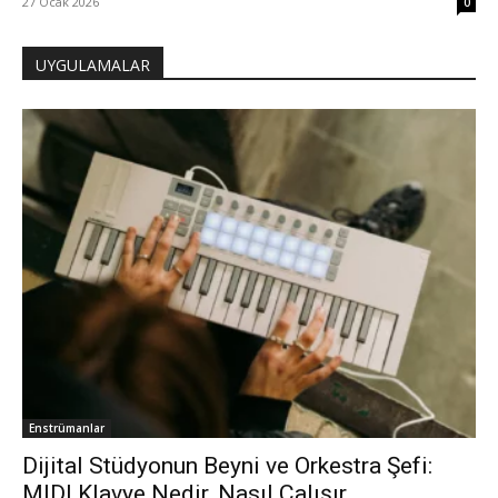
27 Ocak 2026
0
UYGULAMALAR
Enstrümanlar
Dijital Stüdyonun Beyni ve Orkestra Şefi:
MIDI Klavye Nedir, Nasıl Çalışır...