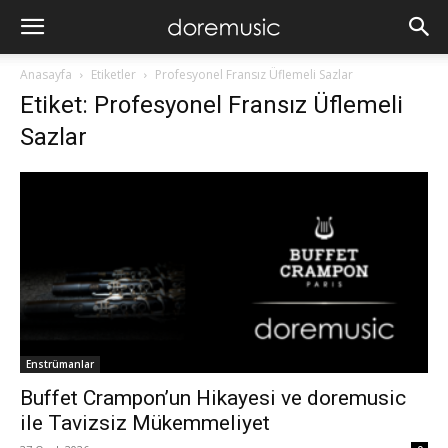
Anasayfa
Etiketler
Profesyonel Fransız Üflemeli Sazlar
Etiket: Profesyonel Fransız Üflemeli
Sazlar
Enstrümanlar
Buffet Crampon’un Hikayesi ve doremusic
ile Tavizsiz Mükemmeliyet