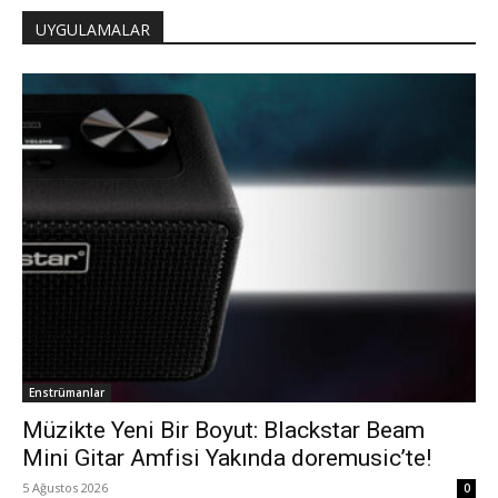
UYGULAMALAR
Enstrümanlar
Müzikte Yeni Bir Boyut: Blackstar Beam
Mini Gitar Amfisi Yakında doremusic’te!
5 Ağustos 2026
0