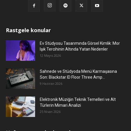
Rastgele konular
Ev Stüdyosu Tasarımında Görsel Kimlik: Mor
Işık Tercihinin Altında Yatan Nedenler
12 Mayıs 2026
Sahnede ve Stüdyoda Menü Karmaşasına
Son: Blackstar ID Floor Three Amp...
9 Haziran 2026
Elektronik Müziğin Teknik Temelleri ve Alt
Türlerin Mimari Analizi
25 Nisan 2026