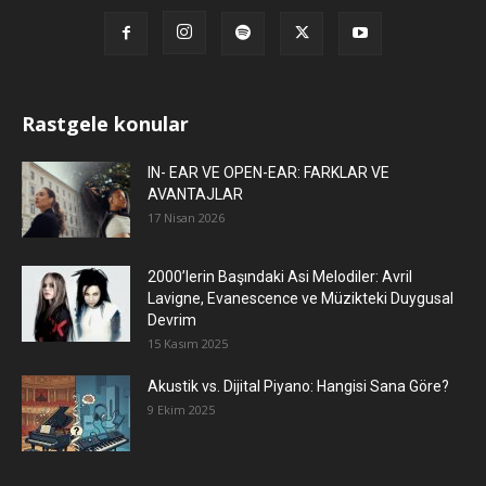
Rastgele konular
IN- EAR VE OPEN-EAR: FARKLAR VE
AVANTAJLAR
17 Nisan 2026
2000’lerin Başındaki Asi Melodiler: Avril
Lavigne, Evanescence ve Müzikteki Duygusal
Devrim
15 Kasım 2025
Akustik vs. Dijital Piyano: Hangisi Sana Göre?
9 Ekim 2025