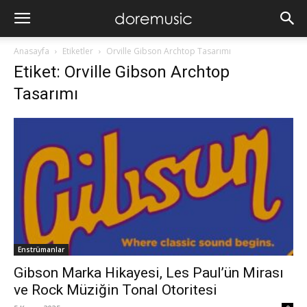
Anasayfa
Etiketler
Orville Gibson Archtop Tasarımı
Etiket: Orville Gibson Archtop
Tasarımı
Enstrümanlar
Gibson Marka Hikayesi, Les Paul’ün Mirası
ve Rock Müziğin Tonal Otoritesi