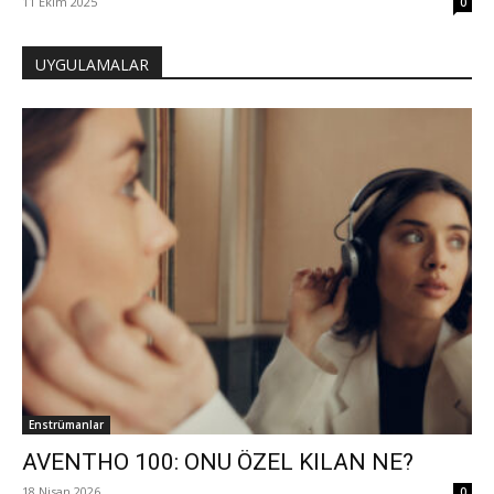
11 Ekim 2025
0
UYGULAMALAR
Enstrümanlar
AVENTHO 100: ONU ÖZEL KILAN NE?
18 Nisan 2026
0