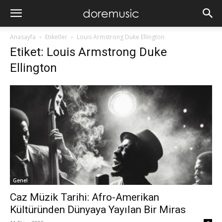
Anasayfa
Etiketler
Louis Armstrong Duke Ellington
Etiket: Louis Armstrong Duke
Ellington
Genel
Caz Müzik Tarihi: Afro-Amerikan
Kültüründen Dünyaya Yayılan Bir Miras