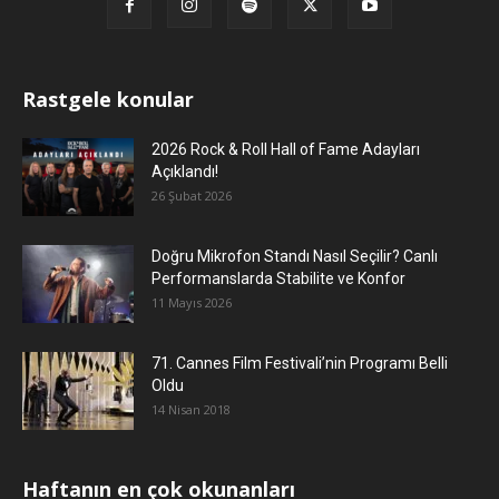
Rastgele konular
2026 Rock & Roll Hall of Fame Adayları
Açıklandı!
26 Şubat 2026
Doğru Mikrofon Standı Nasıl Seçilir? Canlı
Performanslarda Stabilite ve Konfor
11 Mayıs 2026
71. Cannes Film Festivali’nin Programı Belli
Oldu
14 Nisan 2018
Haftanın en çok okunanları