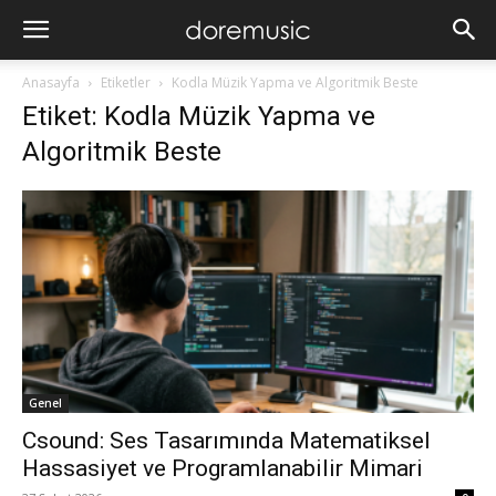
Anasayfa
Etiketler
Kodla Müzik Yapma ve Algoritmik Beste
Etiket: Kodla Müzik Yapma ve
Algoritmik Beste
Genel
Csound: Ses Tasarımında Matematiksel
Hassasiyet ve Programlanabilir Mimari