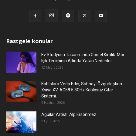
Rastgele konular
Ev Stüdyosu Tasarımında Görsel Kimlik: Mor
Işık Tercihinin Altında Yatan Nedenler
12 Mayıs 2026
Kablolara Veda Edin, Sahneyi Özgürleştirin:
Xvive XV-AC58 5.8GHz Kablosuz Gitar
Sistemi...
4 Haziran 2026
Aguilar Artisti: Alp Ersönmez
2 Eylül 2015