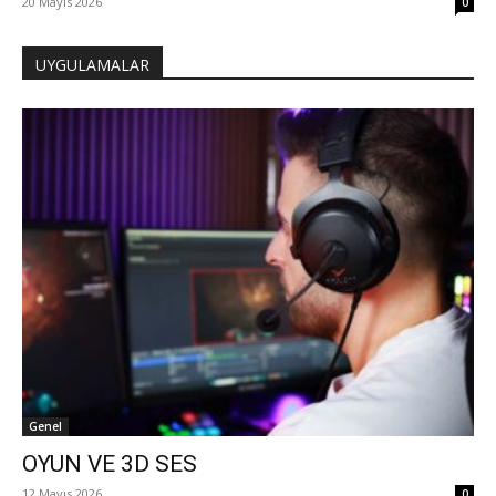
20 Mayıs 2026
0
UYGULAMALAR
Genel
OYUN VE 3D SES
12 Mayıs 2026
0