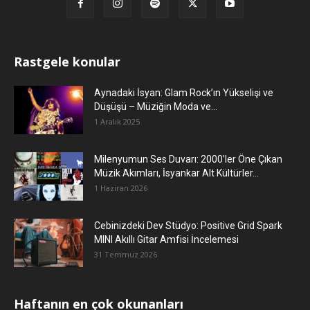
Rastgele konular
Aynadaki İsyan: Glam Rock’ın Yükselişi ve
Düşüşü – Müziğin Moda ve...
1 Aralık 2025
Milenyumun Ses Duvarı: 2000’ler Öne Çıkan
Müzik Akımları, İsyankar Alt Kültürler...
1 Haziran 2026
Cebinizdeki Dev Stüdyo: Positive Grid Spark
MINI Akıllı Gitar Amfisi İncelemesi
31 Temmuz 2026
Haftanın en çok okunanları