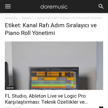
Anasayfa
Etiketler
Kanal Rafı Adım Sıralayıcı ve Piano Roll Yönetimi
Etiket: Kanal Rafı Adım Sıralayıcı ve
Piano Roll Yönetimi
Genel
FL Studio, Ableton Live ve Logic Pro
Karşılaştırması: Teknik Özellikler ve...