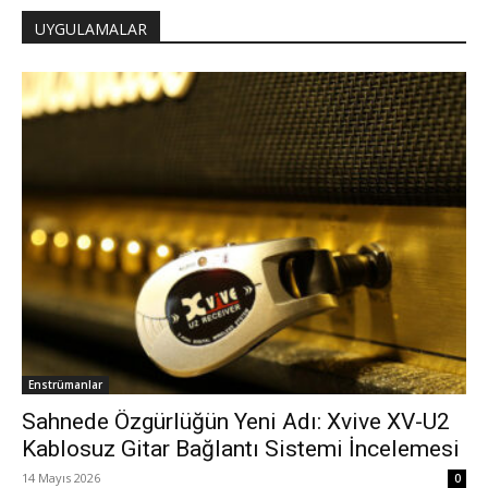
UYGULAMALAR
Enstrümanlar
Sahnede Özgürlüğün Yeni Adı: Xvive XV-U2
Kablosuz Gitar Bağlantı Sistemi İncelemesi
14 Mayıs 2026
0