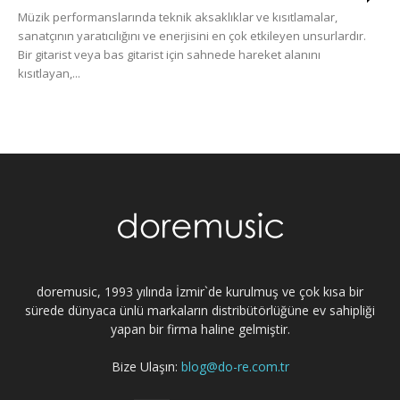
Müzik performanslarında teknik aksaklıklar ve kısıtlamalar,
sanatçının yaratıcılığını ve enerjisini en çok etkileyen unsurlardır.
Bir gitarist veya bas gitarist için sahnede hareket alanını
kısıtlayan,...
doremusic, 1993 yılında İzmir`de kurulmuş ve çok kısa bir
sürede dünyaca ünlü markaların distribütörlüğüne ev sahipliği
yapan bir firma haline gelmiştir.
Bize Ulaşın:
blog@do-re.com.tr