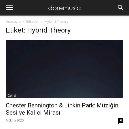
Anasayfa
Etiketler
Hybrid Theory
Etiket: Hybrid Theory
Genel
Chester Bennington & Linkin Park: Müziğin
Sesi ve Kalıcı Mirası
6 Ekim 2025
0