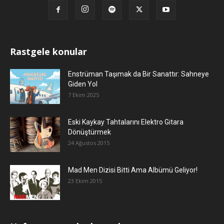
Rastgele konular
Enstrüman Taşımak da Bir Sanattır: Sahneye
Giden Yol
7 Ekim 2025
Eski Kaykay Tahtalarını Elektro Gitara
Dönüştürmek
24 Ağustos 2015
Mad Men Dizisi Bitti Ama Albümü Geliyor!
23 Ekim 2015