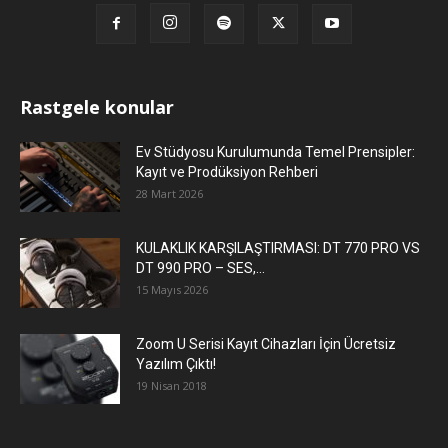
Rastgele konular
Ev Stüdyosu Kurulumunda Temel Prensipler:
Kayıt ve Prodüksiyon Rehberi
28 Mart 2026
KULAKLIK KARŞILAŞTIRMASI: DT 770 PRO VS
DT 990 PRO – SES,...
15 Mayıs 2026
Zoom U Serisi Kayıt Cihazları İçin Ücretsiz
Yazılım Çıktı!
19 Nisan 2018