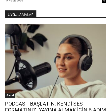
19 Mayıs 2026
0
UYGULAMALAR
Genel
PODCAST BAŞLATIN: KENDİ SES
FORMATINIZI YAYINA ALMAK İÇİN 6 ADIM