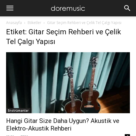
Anasayfa
Etiketler
Gitar Seçim Rehberi ve Çelik Tel Çalgı Yapısı
Etiket: Gitar Seçim Rehberi ve Çelik
Tel Çalgı Yapısı
Enstrümanlar
Hangi Gitar Size Daha Uygun? Akustik ve
Elektro-Akustik Rehberi