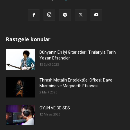
Rastgele konular
Dünyanın En İyi Gitaristleri: Tınılarıyla Tarih
Yazan Efsaneler
15 Eylül 2025
Thrash Metalin Entelektüel Öfkesi: Dave
Mustaine ve Megadeth Efsanesi
2 Mart 2026
OYUN VE 3D SES
12 Mayıs 2026