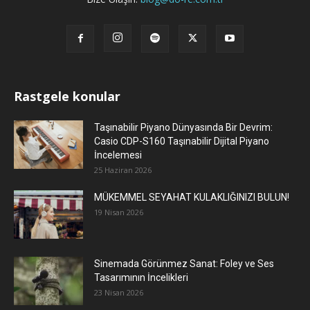
Rastgele konular
Taşınabilir Piyano Dünyasında Bir Devrim:
Casio CDP-S160 Taşınabilir Dijital Piyano
İncelemesi
25 Haziran 2026
MÜKEMMEL SEYAHAT KULAKLIĞINIZI BULUN!
19 Nisan 2026
Sinemada Görünmez Sanat: Foley ve Ses
Tasarımının İncelikleri
23 Nisan 2026