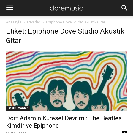
Anasayfa
Etiketler
Epiphone Dove Studio Akustik Gitar
Etiket: Epiphone Dove Studio Akustik
Gitar
Enstrümanlar
Dört Adamın Küresel Devrimi: The Beatles
Kimdir ve Epiphone