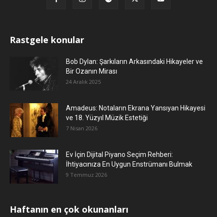
Rastgele konular
Bob Dylan: Şarkıların Arkasındaki Hikayeler ve
Bir Ozanın Mirası
24 Aralık 2025
Amadeus: Notaların Ekrana Yansıyan Hikayesi
ve 18. Yüzyıl Müzik Estetiği
7 Nisan 2026
Ev İçin Dijital Piyano Seçim Rehberi:
İhtiyacınıza En Uygun Enstrümanı Bulmak
9 Temmuz 2026
Haftanın en çok okunanları