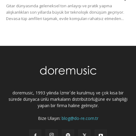
Gitar dünyasında geleneksel ton anlayışı ve pratik yapma
alışkanlıkları son yıllarda büyük bir teknolojik dönüşüm geçiriyor.
Devasa tüp amfileri taşımak, evde komşuları rahatsız etmeden...
doremusic, 1993 yılında İzmir`de kurulmuş ve çok kısa bir
sürede dünyaca ünlü markaların distribütörlüğüne ev sahipliği
yapan bir firma haline gelmiştir.
Bize Ulaşın:
blog@do-re.com.tr