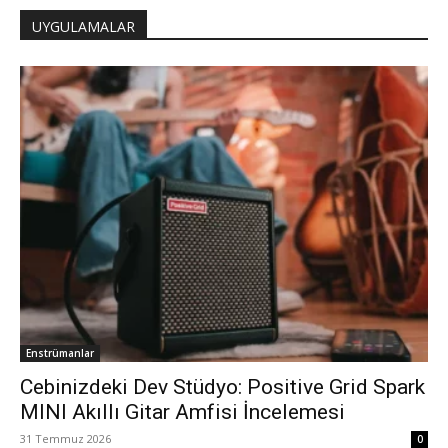
UYGULAMALAR
Enstrümanlar
Cebinizdeki Dev Stüdyo: Positive Grid Spark
MINI Akıllı Gitar Amfisi İncelemesi
31 Temmuz 2026
0