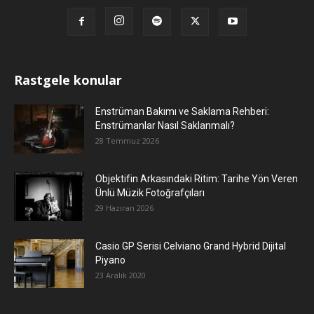
Rastgele konular
Enstrüman Bakımı ve Saklama Rehberi:
Enstrümanlar Nasıl Saklanmalı?
28 Temmuz 2026
Objektifin Arkasındaki Ritim: Tarihe Yön Veren
Ünlü Müzik Fotoğrafçıları
29 Haziran 2026
Casio GP Serisi Celviano Grand Hybrid Dijital
Piyano
23 Aralık 2020