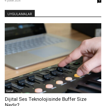
4 Şubat 2026
0
UYGULAMALAR
Genel
Dijital Ses Teknolojisinde Buffer Size
Nedir?