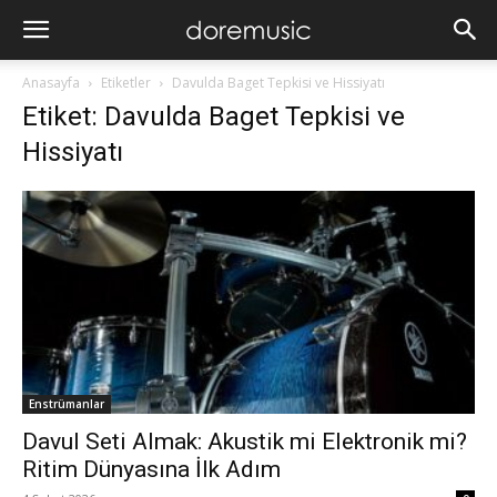
Anasayfa
Etiketler
Davulda Baget Tepkisi ve Hissiyatı
Etiket: Davulda Baget Tepkisi ve
Hissiyatı
Enstrümanlar
Davul Seti Almak: Akustik mi Elektronik mi?
Ritim Dünyasına İlk Adım