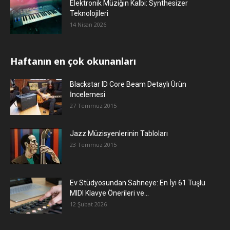
Elektronik Müziğin Kalbi: Synthesizer
Teknolojileri
14 Nisan 2026
Haftanın en çok okunanları
Blackstar ID Core Beam Detaylı Ürün
İncelemesi
27 Temmuz 2015
Jazz Müzisyenlerinin Tabloları
23 Temmuz 2015
Ev Stüdyosundan Sahneye: En İyi 61 Tuşlu
MIDI Klavye Önerileri ve...
12 Şubat 2026