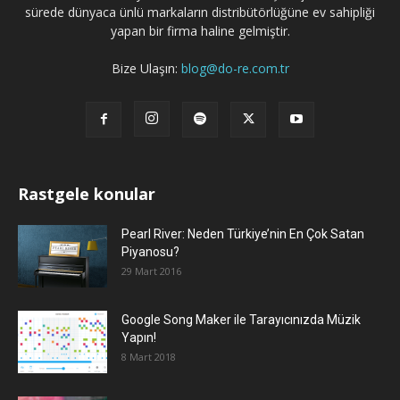
sürede dünyaca ünlü markaların distribütörlüğüne ev sahipliği
yapan bir firma haline gelmiştir.
Bize Ulaşın:
blog@do-re.com.tr
Rastgele konular
Pearl River: Neden Türkiye’nin En Çok Satan
Piyanosu?
29 Mart 2016
Google Song Maker ile Tarayıcınızda Müzik
Yapın!
8 Mart 2018