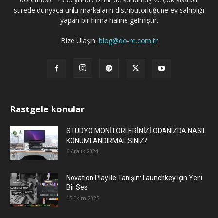
sürede dünyaca ünlü markaların distribütörlüğüne ev sahipliği
yapan bir firma haline gelmiştir.
Bize Ulaşın:
blog@do-re.com.tr
Rastgele konular
STÜDYO MONİTÖRLERİNİZİ ODANIZDA NASIL
KONUMLANDIRMALISINIZ?
6 Aralık 2024
Novation Play ile Tanışın: Launchkey için Yeni
Bir Ses
15 Ekim 2025