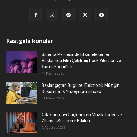
Rastgele konular
Sinema Perdesinde Efsaneleşenler:
Haklarında Film Çekilmiş Rock Yıldızları ve
İkonik Sound’un...
17 Kasım 2025
Başlangıçtan Bugüne: Elektronik Müziğin
Dokunmatik Yüzeyi Launchpad
31 Mayıs 2026
Odaklanmayı Güçlendiren Müzik Türleri ve
Zihinsel Süreçlere Etkileri
2 Ağustos 2026