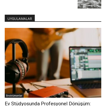
UYGULAMALAR
Enstrümanlar
Ev Stüdyosunda Profesyonel Dönüşüm: