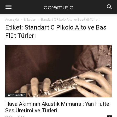
Anasayfa
Etiketler
Standart C Pikolo Alto ve Bas Flüt Türleri
Etiket: Standart C Pikolo Alto ve Bas
Flüt Türleri
Enstrümanlar
Hava Akımının Akustik Mimarisi: Yan Flütte
Ses Üretimi ve Türleri