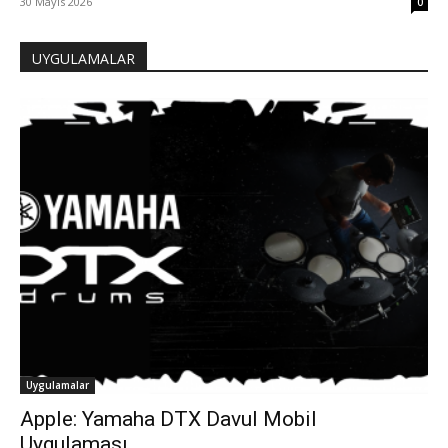
30 Mayıs 2026
0
UYGULAMALAR
Uygulamalar
Apple: Yamaha DTX Davul Mobil
Uygulaması