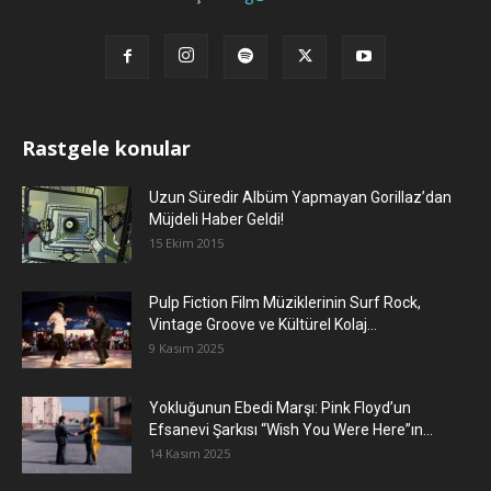
Rastgele konular
Uzun Süredir Albüm Yapmayan Gorillaz’dan
Müjdeli Haber Geldi!
15 Ekim 2015
Pulp Fiction Film Müziklerinin Surf Rock,
Vintage Groove ve Kültürel Kolaj...
9 Kasım 2025
Yokluğunun Ebedi Marşı: Pink Floyd’un
Efsanevi Şarkısı “Wish You Were Here”ın...
14 Kasım 2025