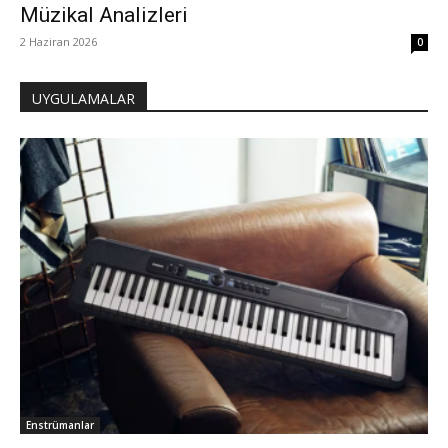
Müzikal Analizleri
2 Haziran 2026
0
UYGULAMALAR
Enstrümanlar