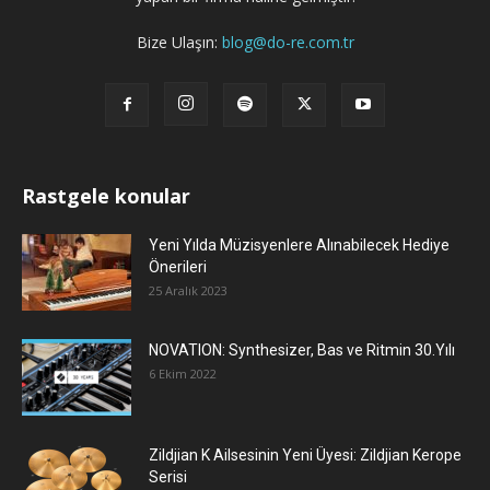
Bize Ulaşın:
blog@do-re.com.tr
Rastgele konular
Yeni Yılda Müzisyenlere Alınabilecek Hediye
Önerileri
25 Aralık 2023
NOVATION: Synthesizer, Bas ve Ritmin 30.Yılı
6 Ekim 2022
Zildjian K Ailsesinin Yeni Üyesi: Zildjian Kerope
Serisi