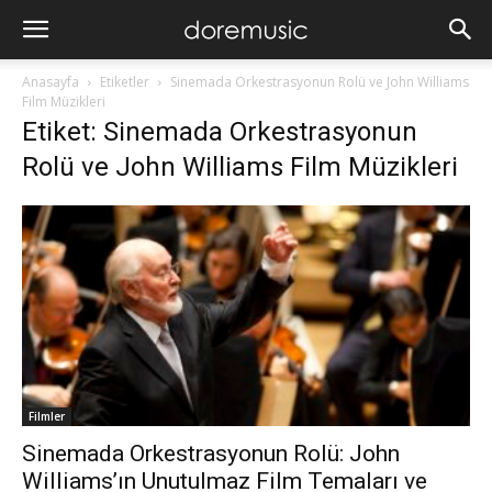
Anasayfa
Etiketler
Sinemada Orkestrasyonun Rolü ve John Williams
Film Müzikleri
Etiket: Sinemada Orkestrasyonun
Rolü ve John Williams Film Müzikleri
Filmler
Sinemada Orkestrasyonun Rolü: John
Williams’ın Unutulmaz Film Temaları ve